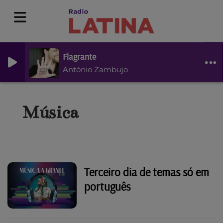
Flagrante
António Zambujo
Música
Terceiro dia de temas só em
português