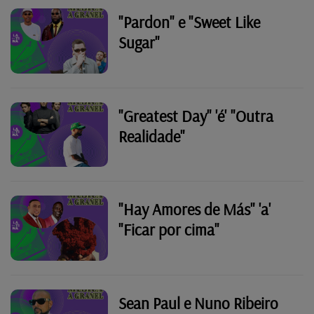
"Pardon" e "Sweet Like
Sugar"
"Greatest Day" 'é' "Outra
Realidade"
"Hay Amores de Más" 'a'
"Ficar por cima"
Sean Paul e Nuno Ribeiro