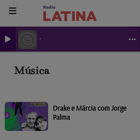
-
Música
Drake e Márcia com Jorge
Palma