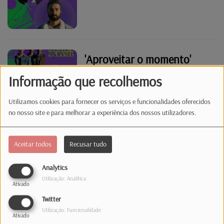
'Aproveitar o momento'
Informação que recolhemos
Utilizamos cookies para fornecer os serviços e funcionalidades oferecidos
no nosso site e para melhorar a experiência dos nossos utilizadores.
Raízes
Aceitar todos
Recusar tudo
Analytics
Utilização: Analítica
Ativado
"Inesperado e "Problema"
Twitter
Utilização: Funcionalidade
Ativado