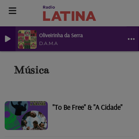
Oliveirinha da Serra
D.A.M.A
Música
"To Be Free" & "A Cidade"