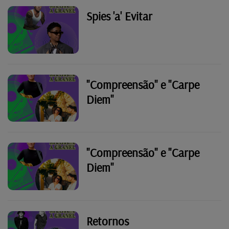
Spies 'a' Evitar
"Compreensão" e "Carpe
Diem"
"Compreensão" e "Carpe
Diem"
Retornos