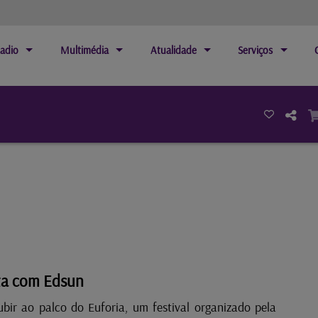
adio
Multimédia
Atualidade
Serviços
ta com Edsun
ubir ao palco do Euforia, um festival organizado pela