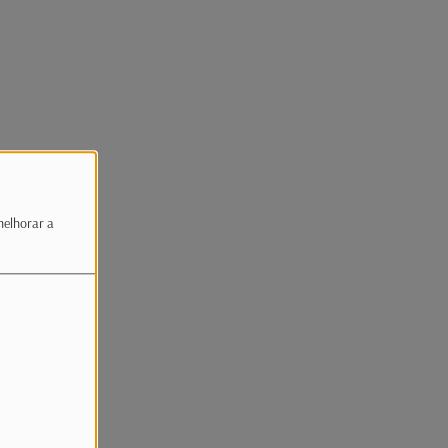
melhorar a