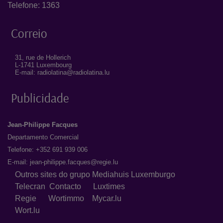
Telefone: 1363
Correio
31, rue de Hollerich
L-1741 Luxembourg
E-mail: radiolatina@radiolatina.lu
Publicidade
Jean-Philippe Facques
Departamento Comercial
Telefone: +352 691 939 006
E-mail:
jean-philippe.facques@regie.lu
Outros sites do grupo Mediahuis Luxemburgo
Telecran
Contacto
Luxtimes
Regie
Wortimmo
Mycar.lu
Wort.lu