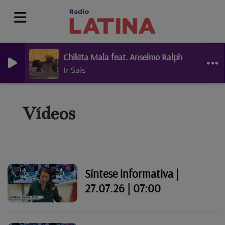
Chikita Mala feat. Anselmo Ralph
Ir Sais
Vídeos
Síntese informativa |
27.07.26 | 07:00