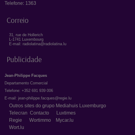
Telefone: 1363
Correio
31, rue de Hollerich
L-1741 Luxembourg
E-mail: radiolatina@radiolatina.lu
Publicidade
Jean-Philippe Facques
Departamento Comercial
Telefone: +352 691 939 006
E-mail:
jean-philippe.facques@regie.lu
Outros sites do grupo Mediahuis Luxemburgo
Telecran
Contacto
Luxtimes
Regie
Wortimmo
Mycar.lu
Wort.lu