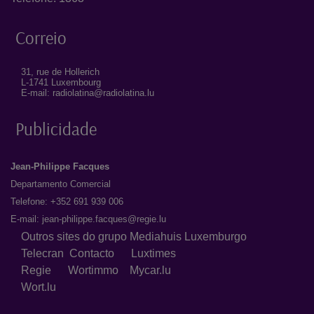
Correio
31, rue de Hollerich
L-1741 Luxembourg
E-mail: radiolatina@radiolatina.lu
Publicidade
Jean-Philippe Facques
Departamento Comercial
Telefone: +352 691 939 006
E-mail:
jean-philippe.facques@regie.lu
Outros sites do grupo Mediahuis Luxemburgo
Telecran
Contacto
Luxtimes
Regie
Wortimmo
Mycar.lu
Wort.lu