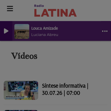
Louca Amizade
Luciana Abreu
Vídeos
Síntese informativa |
30.07.26 | 07:00