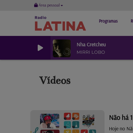
Área pessoal
Programas
R
Nha Cretcheu
MIRRI LOBO
Vídeos
Não há 1
Hoje no Nã