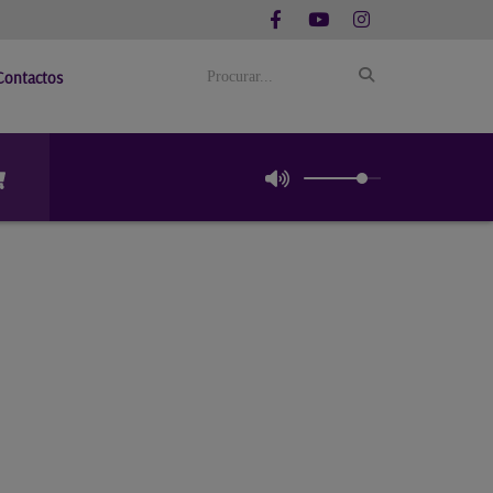
Contactos